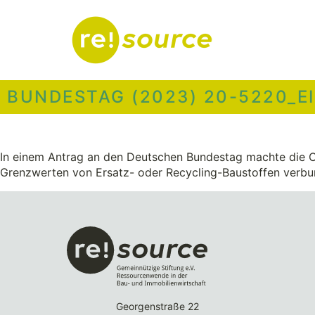
BUNDESTAG (2023) 20-5220_E
In einem Antrag an den Deutschen Bundestag machte die C
Grenzwerten von Ersatz- oder Recycling-Baustoffen verbund
Georgenstraße 22