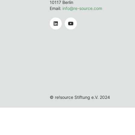
10117 Berlin
Email:
info@re-source.com
© re!source Stiftung e.V. 2024