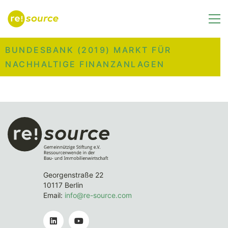
BUNDESBANK (2019) MARKT FÜR
NACHHALTIGE FINANZANLAGEN
Georgenstraße 22
10117 Berlin
Email:
info@re-source.com