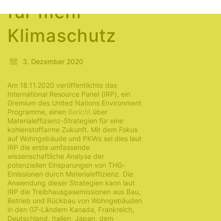
für mehr
Klimaschutz
3. Dezember 2020
Am 18.11.2020 veröffentlichte das
International Resource Panel (IRP), ein
Gremium des United Nations Environment
Programme, einen
Bericht
über
Materialeffizienz-Strategien für eine
kohlenstoffarme Zukunft. Mit dem Fokus
auf Wohngebäude und PKWs sei dies laut
IRP die erste umfassende
wissenschaftliche Analyse der
potenziellen Einsparungen von THG-
Emissionen durch Materialeffizienz. Die
Anwendung dieser Strategien kann laut
IRP die Treibhausgasemissionen aus Bau,
Betrieb und Rückbau von Wohngebäuden
in den G7-Ländern Kanada, Frankreich,
Deutschland, Italien, Japan, dem