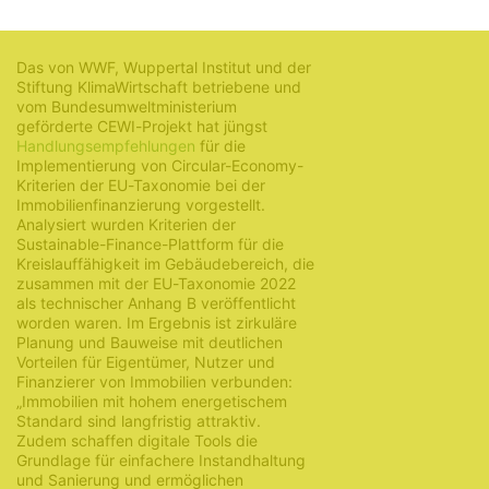
16. August 2023
Das von WWF, Wuppertal Institut und der
Stiftung KlimaWirtschaft betriebene und
vom Bundesumweltministerium
geförderte CEWI-Projekt hat jüngst
Handlungsempfehlungen
für die
Implementierung von Circular-Economy-
Kriterien der EU-Taxonomie bei der
Immobilienfinanzierung vorgestellt.
Analysiert wurden Kriterien der
Sustainable-Finance-Plattform für die
Kreislauffähigkeit im Gebäudebereich, die
zusammen mit der EU-Taxonomie 2022
als technischer Anhang B veröffentlicht
worden waren. Im Ergebnis ist zirkuläre
Planung und Bauweise mit deutlichen
Vorteilen für Eigentümer, Nutzer und
Finanzierer von Immobilien verbunden:
„Immobilien mit hohem energetischem
Standard sind langfristig attraktiv.
Zudem schaffen digitale Tools die
Grundlage für einfachere Instandhaltung
und Sanierung und ermöglichen