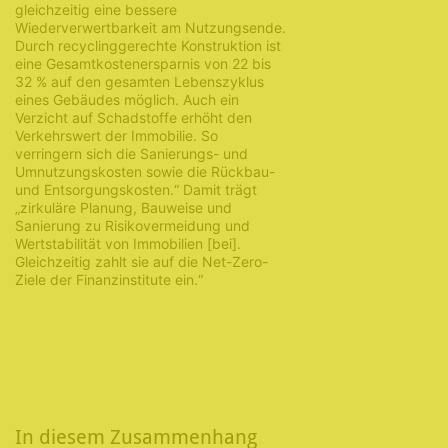
gleichzeitig eine bessere
Wiederverwertbarkeit am Nutzungsende.
Durch recyclinggerechte Konstruktion ist
eine Gesamtkostenersparnis von 22 bis
32 % auf den gesamten Lebenszyklus
eines Gebäudes möglich. Auch ein
Verzicht auf Schadstoffe erhöht den
Verkehrswert der Immobilie. So
verringern sich die Sanierungs- und
Umnutzungskosten sowie die Rückbau-
und Entsorgungskosten.“ Damit trägt
„zirkuläre Planung, Bauweise und
Sanierung zu Risikovermeidung und
Wertstabilität von Immobilien [bei].
Gleichzeitig zahlt sie auf die Net-Zero-
Ziele der Finanzinstitute ein.“
In diesem Zusammenhang