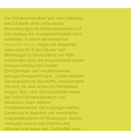
25. August 2021
Der Klimawandel lässt sich nach Meinung
der DZ-Bank ohne umfassende
Renovierungen im Gebäudebestand und
den Ausbau der Kreislaufwirtschaft nicht
aufhalten. In einem faktenreichen
Research-Paper
zeigen die Analysten,
dass rund 80 % der Häuser und
Wohnungen in Deutschland vor 1990
entstanden sind, mit entsprechend hohen
Energieverbräuchen fossiler
Energieträger und vergleichsweise
geringer Energieeffizienz. Zudem würden
die eingesetzten Baustoffe, insbesondere
Zement, für eine schlechte Klimabilanz
sorgen, Bau- und Abbruchabfälle sowie
der hohe Flächenverbrauch von
Gebäuden seien weitere
Problembereiche. Die Lösungen hießen
Sanierung im Bestand und verschärfte
Energiestandards für Neubauten. Beides
verteuere jedoch das Wohnen und
Arbeiten und zeige den Zielkonflikt zum