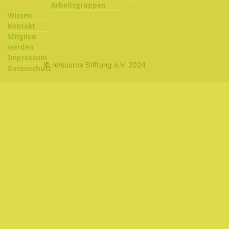
Arbeitsgruppen
Wissen
Kontakt
Mitglied
werden
Impressum
© re!source Stiftung e.V. 2024
Datenschutz