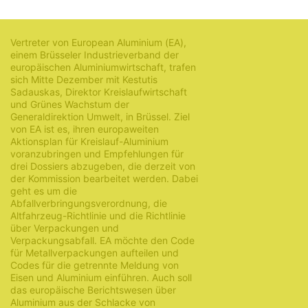
28. Januar 2021
Vertreter von European Aluminium (EA),
einem Brüsseler Industrieverband der
europäischen Aluminiumwirtschaft, trafen
sich Mitte Dezember mit Kestutis
Sadauskas, Direktor Kreislaufwirtschaft
und Grünes Wachstum der
Generaldirektion Umwelt, in Brüssel. Ziel
von EA ist es, ihren europaweiten
Aktionsplan für Kreislauf-Aluminium
voranzubringen und Empfehlungen für
drei Dossiers abzugeben, die derzeit von
der Kommission bearbeitet werden. Dabei
geht es um die
Abfallverbringungsverordnung, die
Altfahrzeug-Richtlinie und die Richtlinie
über Verpackungen und
Verpackungsabfall. EA möchte den Code
für Metallverpackungen aufteilen und
Codes für die getrennte Meldung von
Eisen und Aluminium einführen. Auch soll
das europäische Berichtswesen über
Aluminium aus der Schlacke von