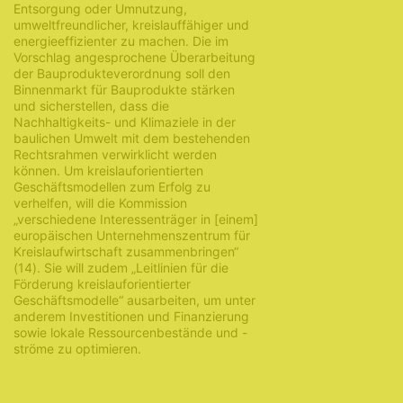
Entsorgung oder Umnutzung,
umweltfreundlicher, kreislauffähiger und
energieeffizienter zu machen. Die im
Vorschlag angesprochene Überarbeitung
der Bauprodukteverordnung soll den
Binnenmarkt für Bauprodukte stärken
und sicherstellen, dass die
Nachhaltigkeits- und Klimaziele in der
baulichen Umwelt mit dem bestehenden
Rechtsrahmen verwirklicht werden
können. Um kreislauforientierten
Geschäftsmodellen zum Erfolg zu
verhelfen, will die Kommission
„verschiedene Interessenträger in [einem]
europäischen Unternehmenszentrum für
Kreislaufwirtschaft zusammenbringen“
(14). Sie will zudem „Leitlinien für die
Förderung kreislauforientierter
Geschäftsmodelle“ ausarbeiten, um unter
anderem Investitionen und Finanzierung
sowie lokale Ressourcenbestände und -
ströme zu optimieren.