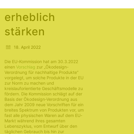
auch beim Bau
erheblich
stärken
18. April 2022
Die EU-Kommission hat am 30.3.2022
einen
Vorschlag
zur „Ökodesign-
Verordnung für nachhaltige Produkte“
vorgelegt, um solche Produkte in der EU
zur Norm zu machen und
kreislauforientierte Geschäftsmodelle zu
fördern. Die Kommission schlägt auf der
Basis der Ökodesign-Verordnung aus
dem Jahr 2009 neue Vorschriften für ein
breites Spektrum von Produkten vor, um
fast alle physischen Waren auf dem EU-
Markt während ihres gesamten
Lebenszyklus, vom Entwurf über den
täglichen Gebrauch bis hin zur