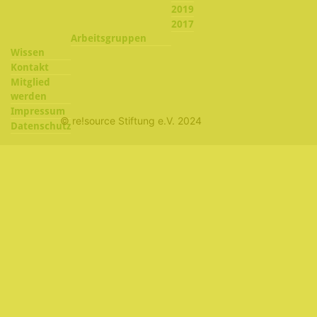
2019
2017
Arbeitsgruppen
Wissen
Kontakt
Mitglied
werden
Impressum
© re!source Stiftung e.V. 2024
Datenschutz