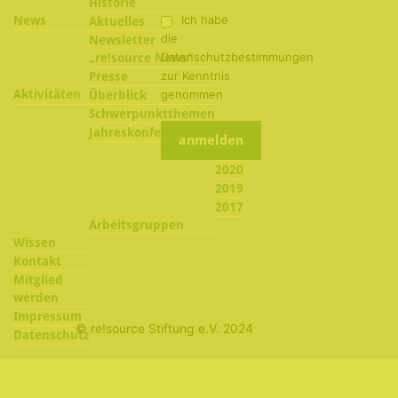
Historie
Ich habe
News
Aktuelles
die
Newsletter
Datenschutzbestimmungen
„re!source News“
zur Kenntnis
Presse
Aktivitäten
genommen
Überblick
Schwerpunktthemen
2022
Jahreskonferenzen
2021
2020
2019
2017
Arbeitsgruppen
Wissen
Kontakt
Mitglied
werden
Impressum
© re!source Stiftung e.V. 2024
Datenschutz