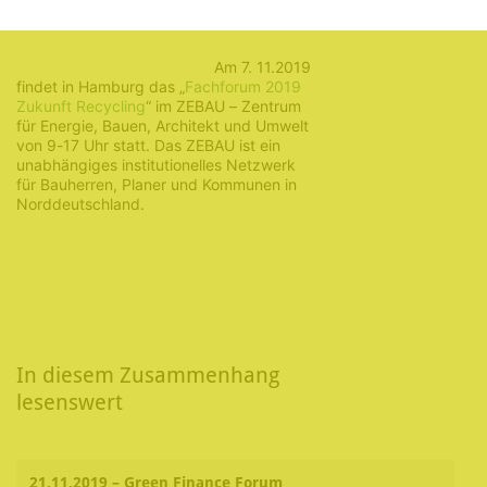
22. Oktober 2019
Am 7. 11.2019
findet in Hamburg das „
Fachforum 2019
Zukunft Recycling
“ im ZEBAU – Zentrum
für Energie, Bauen, Architekt und Umwelt
von 9-17 Uhr statt. Das ZEBAU ist ein
unabhängiges institutionelles Netzwerk
für Bauherren, Planer und Kommunen in
Norddeutschland.
In diesem Zusammenhang
lesenswert
21.11.2019 – Green Finance Forum