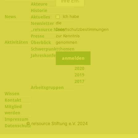
Akteure
Historie
Ich habe
News
Aktuelles
die
Newsletter
Datenschutzbestimmungen
„re!source News“
zur Kenntnis
Presse
Aktivitäten
genommen
Überblick
Schwerpunktthemen
2022
Jahreskonferenzen
2021
2020
2019
2017
Arbeitsgruppen
Wissen
Kontakt
Mitglied
werden
Impressum
© re!source Stiftung e.V. 2024
Datenschutz