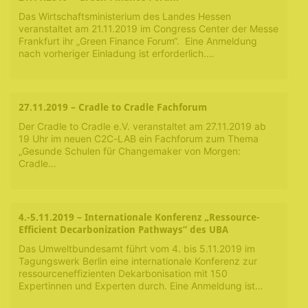
Das Wirtschaftsministerium des Landes Hessen
veranstaltet am 21.11.2019 im Congress Center der Messe
Frankfurt ihr „Green Finance Forum“. Eine Anmeldung
nach vorheriger Einladung ist erforderlich.…
27.11.2019 – Cradle to Cradle Fachforum
Der Cradle to Cradle e.V. veranstaltet am 27.11.2019 ab
19 Uhr im neuen C2C-LAB ein Fachforum zum Thema
„Gesunde Schulen für Changemaker von Morgen:
Cradle…
4.-5.11.2019 – Internationale Konferenz „Ressource-
Efficient Decarbonization Pathways” des UBA
Das Umweltbundesamt führt vom 4. bis 5.11.2019 im
Tagungswerk Berlin eine internationale Konferenz zur
ressourceneffizienten Dekarbonisation mit 150
Expertinnen und Experten durch. Eine Anmeldung ist…