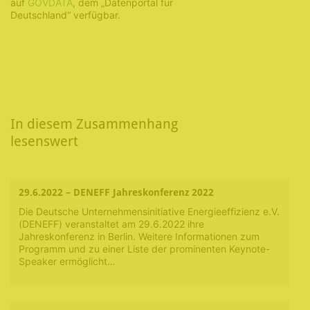
auf
GOVDATA
, dem „Datenportal für
Deutschland“ verfügbar.
In diesem Zusammenhang
lesenswert
29.6.2022 – DENEFF Jahreskonferenz 2022
Die Deutsche Unternehmensinitiative Energieeffizienz e.V.
(DENEFF) veranstaltet am 29.6.2022 ihre
Jahreskonferenz in Berlin. Weitere Informationen zum
Programm und zu einer Liste der prominenten Keynote-
Speaker ermöglicht…