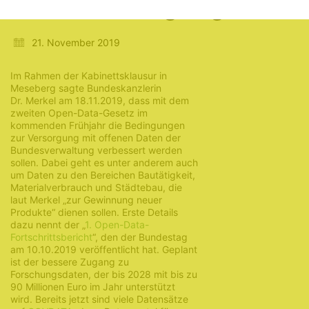
Datenversorgung
21. November 2019
Im Rahmen der Kabinettsklausur in
Meseberg sagte Bundeskanzlerin
Dr. Merkel am 18.11.2019, dass mit dem
zweiten Open-Data-Gesetz im
kommenden Frühjahr die Bedingungen
zur Versorgung mit offenen Daten der
Bundesverwaltung verbessert werden
sollen. Dabei geht es unter anderem auch
um Daten zu den Bereichen Bautätigkeit,
Materialverbrauch und Städtebau, die
laut Merkel „zur Gewinnung neuer
Produkte“ dienen sollen. Erste Details
dazu nennt der „
1. Open-Data-
Fortschrittsbericht
“, den der Bundestag
am 10.10.2019 veröffentlicht hat. Geplant
ist der bessere Zugang zu
Forschungsdaten, der bis 2028 mit bis zu
90 Millionen Euro im Jahr unterstützt
wird. Bereits jetzt sind viele Datensätze